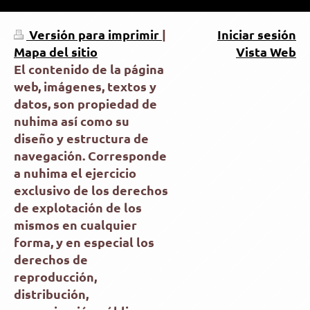
Versión para imprimir
|
Iniciar sesión
Mapa del sitio
Vista Web
El contenido de la página
web, imágenes, textos y
datos, son propiedad de
nuhima así como su
diseño y estructura de
navegación. Corresponde
a nuhima el ejercicio
exclusivo de los derechos
de explotación de los
mismos en cualquier
forma, y en especial los
derechos de
reproducción,
distribución,