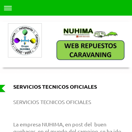
SERVICIOS TECNICOS OFICIALES
SERVICIOS TECNICOS OFICIALES
La empresa NUHIMA, en post del buen
quehacer en el mundo del camping, se ha ido