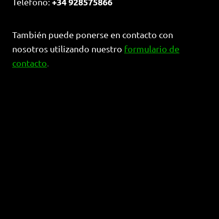
+34 928575866
Teléfono:
También puede ponerse en contacto con
nosotros utilizando nuestro
formulario de
contacto
.